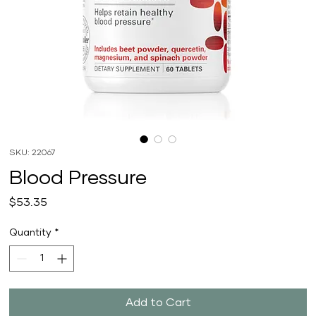
SKU: 22067
Blood Pressure
Price
$53.35
Quantity
*
Add to Cart