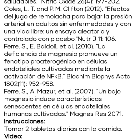
saludables." Nitric Oxide 26(4): 197-202.
Coles, L. T. and P. M. Clifton (2012). "Efectos
del jugo de remolacha para bajar la presión
arterial en adultos sin enfermedades y con
una vida libre: un ensayo aleatorio y
controlado con placebo."Nutr J 11: 106.
Ferre, S., E. Baldoli, et al. (2010). "La
deficiencia de magnesio promueve un
fenotipo proaterogénico en células
endoteliales cultivadas mediante la
activación de NFkB." Biochim Biophys Acta
1802(11): 952-958.
Ferre, S., A. Mazur, et al. (2007). "Un bajo
magnesio induce características
senescentes en células endoteliales
humanas cultivadas." Magnes Res 2071.
Instrucciones:
Tomar 2 tabletas diarias con la comida.
Video: