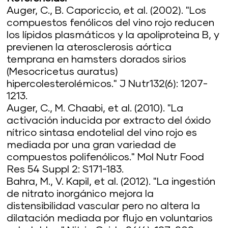
Auger, C., B. Caporiccio, et al. (2002). "Los
compuestos fenólicos del vino rojo reducen
los lípidos plasmáticos y la apoliproteina B, y
previenen la aterosclerosis aórtica
temprana en hamsters dorados sirios
(Mesocricetus auratus)
hipercolesterolémicos." J Nutr132(6): 1207-
1213.
Auger, C., M. Chaabi, et al. (2010). "La
activación inducida por extracto del óxido
nítrico sintasa endotelial del vino rojo es
mediada por una gran variedad de
compuestos polifenólicos." Mol Nutr Food
Res 54 Suppl 2: S171-183.
Bahra, M., V. Kapil, et al. (2012). "La ingestión
de nitrato inorgánico mejora la
distensibilidad vascular pero no altera la
dilatación mediada por flujo en voluntarios