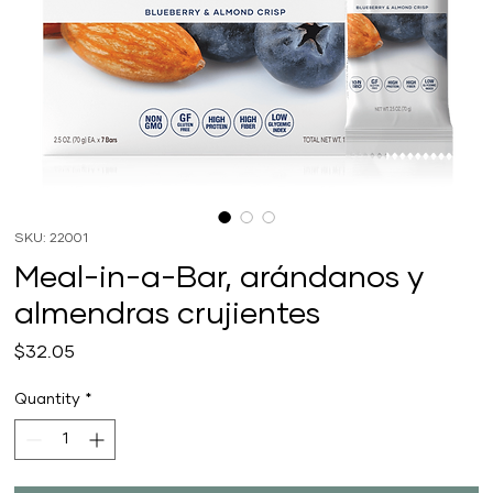
SKU: 22001
Meal-in-a-Bar, arándanos y
almendras crujientes
Price
$32.05
Quantity
*