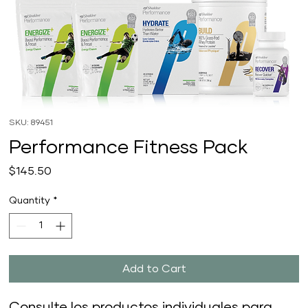
SKU: 89451
Performance Fitness Pack
Price
$145.50
Quantity
*
Add to Cart
Consulte los productos individuales para