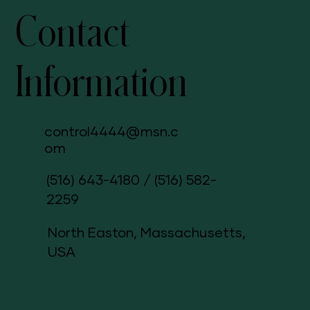
Contact
Information
control4444@msn.c
om
(516) 643-4180
/
(516) 582-
2259
North Easton, Massachusetts,
USA