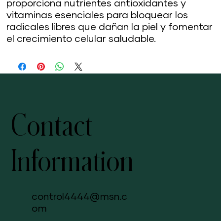
proporciona nutrientes antioxidantes y
vitaminas esenciales para bloquear los
radicales libres que dañan la piel y fomentar
el crecimiento celular saludable.
Contact
Information
control4444@msn.c
om