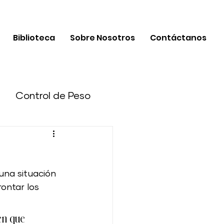
Biblioteca
Sobre Nosotros
Contáctanos
Control de Peso
una situación 
Fitness
ontar los 
ad de Negocios
en que 