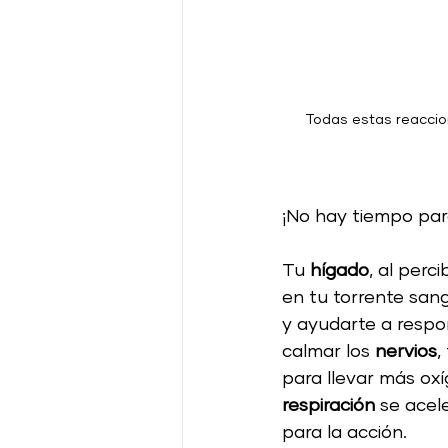
Todas estas reaccio
¡No hay tiempo par
Tu 
hígado
, al perc
en tu torrente san
y ayudarte a respo
calmar los 
nervios
,
para llevar más oxí
respiración
 se acel
para la acción.