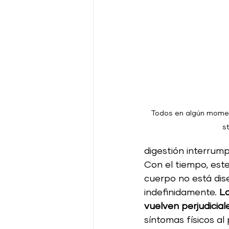
Todos en algún momen
s
digestión interrump
Con el tiempo, est
cuerpo no está di
indefinidamente. 
La
vuelven perjudicia
síntomas físicos al 