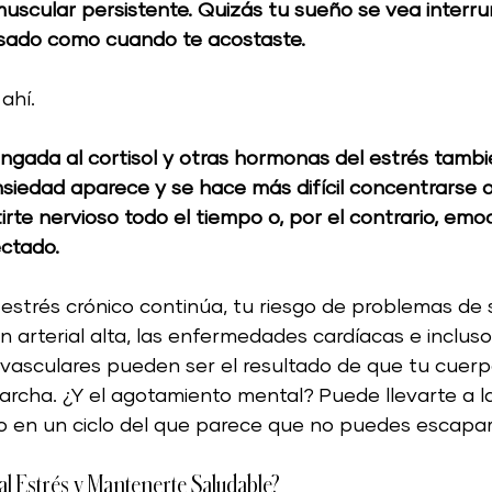
muscular persistente. Quizás tu sueño se vea interru
nsado como cuando te acostaste.
ahí. 
ngada al cortisol y otras hormonas del estrés tambi
nsiedad aparece y se hace más difícil concentrarse o
irte nervioso todo el tiempo o, por el contrario, em
ctado.
estrés crónico continúa, tu riesgo de problemas de 
 arterial alta, las enfermedades cardíacas e incluso 
vasculares pueden ser el resultado de que tu cuerp
rcha. ¿Y el agotamiento mental? Puede llevarte a la
 en un ciclo del que parece que no puedes escapar
l Estrés y Mantenerte Saludable?