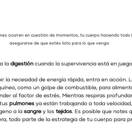
nes ocurren en cuestión de momentos, tu cuerpo haciendo todo l
asegurarse de que estés listo para lo que venga. 
a la 
digestión
 cuando la supervivencia está en juego
ibir la necesidad de energía rápida, entra en acción. L
guíneo, como un golpe de combustible, para alimenta
nder al factor de estrés. Mientras respiras profund
 tus 
pulmones 
ya están trabajando a toda velocidad
geno a la 
sangre
 y los 
tejidos
. Es posible que notes 
era, todo parte de la estrategia de tu cuerpo para p