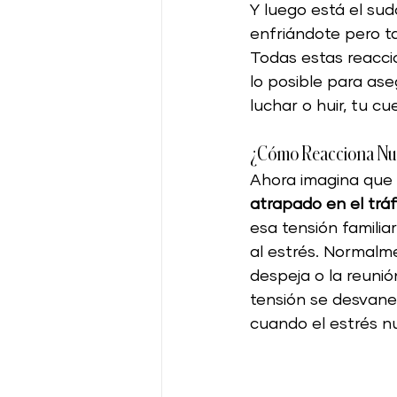
Y luego está el sud
enfriándote pero t
Todas estas reacci
lo posible para ase
luchar o huir, tu c
¿Cómo Reacciona Nue
Ahora imagina que 
atrapado en el tráf
esa tensión familia
al estrés. Normalme
despeja o la reunió
tensión se desvane
cuando el estrés n