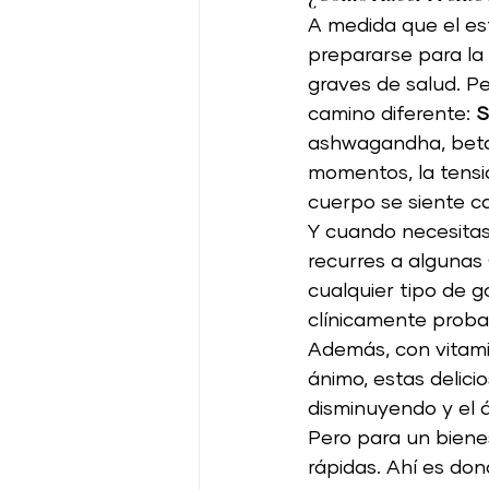
A medida que el es
prepararse para la
graves de salud. Pe
camino diferente: 
S
ashwagandha, beta-
momentos, la tensi
cuerpo se siente ca
Y cuando necesitas
recurres a algunas 
cualquier tipo de 
clínicamente proba
Además, con vitami
ánimo, estas delici
disminuyendo y el 
Pero para un biene
rápidas. Ahí es don