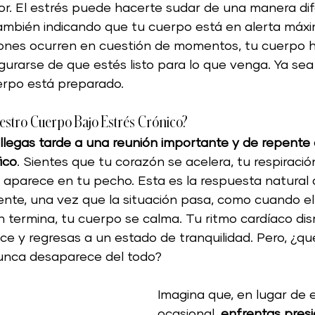
or. El estrés puede hacerte sudar de una manera dif
ambién indicando que tu cuerpo está en alerta máxi
ones ocurren en cuestión de momentos, tu cuerpo 
gurarse de que estés listo para lo que venga. Ya sea 
uerpo está preparado.
stro Cuerpo Bajo Estrés Crónico?
llegas tarde a una reunión importante y de repente
ico
. Sientes que tu corazón se acelera, tu respiración
r aparece en tu pecho. Esta es la respuesta natural
nte, una vez que la situación pasa, como cuando el 
n termina, tu cuerpo se calma. Tu ritmo cardíaco dis
ce y regresas a un estado de tranquilidad. Pero, ¿q
unca desaparece del todo?
Imagina que, en lugar de e
ocasional, 
enfrentas presio