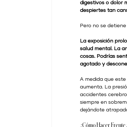
digestivos o dolor 
despiertes tan ca
Pero no se detiene 
La exposición prolo
salud mental. La a
cosas. Podrías sent
agotado y descone
A medida que este 
aumenta. La presión
accidentes cerebro
siempre en sobrema
dejándote atrapado
¿Cómo Hacer Frente a