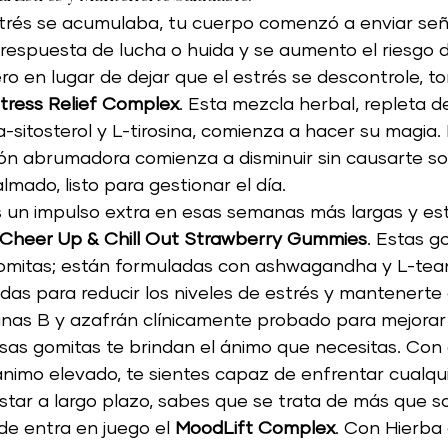
trés se acumulaba, tu cuerpo comenzó a enviar señ
 respuesta de lucha o huida y se aumento el riesgo 
ro en lugar de dejar que el estrés se descontrole, t
tress Relief Complex
. Esta mezcla herbal, repleta d
sitosterol y L-tirosina, comienza a hacer su magia.
ón abrumadora comienza a disminuir sin causarte so
lmado, listo para gestionar el día.
 un impulso extra en esas semanas más largas y est
Cheer Up & Chill Out Strawberry Gummies
. Estas g
gomitas; están formuladas con ashwagandha y L-tea
das para reducir los niveles de estrés y mantenerte 
nas B y azafrán clínicamente probado para mejorar 
osas gomitas te brindan el ánimo que necesitas. Con 
ánimo elevado, te sientes capaz de enfrentar cualqui
star a largo plazo, sabes que se trata de más que s
de entra en juego el 
MoodLift Complex
. Con Hierba