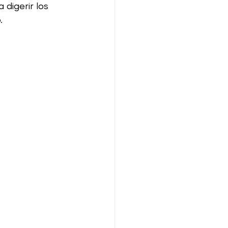
digerir los 
. 