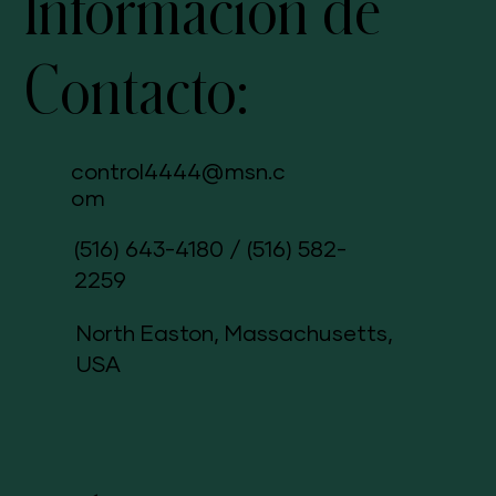
Información de
Contacto:
control4444@msn.c
om
(516) 643-4180
/
(516) 582-
2259
North Easton, Massachusetts,
USA