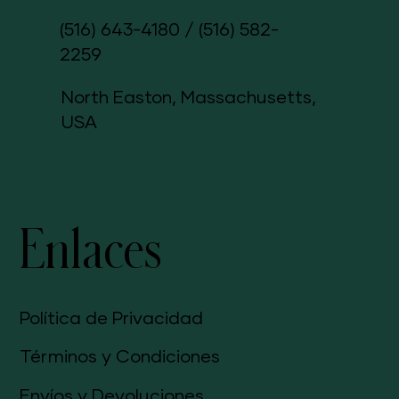
(516) 643-4180
/
(516) 582-
2259
North Easton, Massachusetts,
USA
Enlaces
Política de Privacidad
Términos y Condiciones
Envíos y Devoluciones