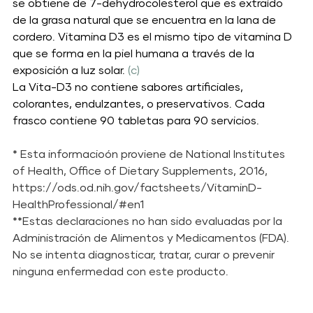
se obtiene de 7-dehydrocolesterol que es extraído 
de la grasa natural que se encuentra en la lana de 
cordero. Vitamina D3 es el mismo tipo de vitamina D 
que se forma en la piel humana a través de la 
exposición a luz solar. 
(c)
La Vita-D3 no contiene sabores artificiales, 
colorantes, endulzantes, o preservativos. Cada 
frasco contiene 90 tabletas para 90 servicios. 
* Esta informacioón proviene de National Institutes 
of Health, Office of Dietary Supplements, 2016, 
https://ods.od.nih.gov/factsheets/VitaminD-
HealthProfessional/#en1
**
Estas declaraciones no han sido evaluadas por la 
Administración de Alimentos y Medicamentos (FDA). 
No se intenta diagnosticar, tratar, curar o prevenir 
ninguna enfermedad con este producto.