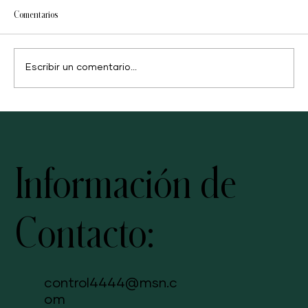
Comentarios
Escribir un comentario...
Guía de suplementos nutritivos: qué tomar y para qué
sirve cada uno
Información de
Contacto:
control4444@msn.c
om