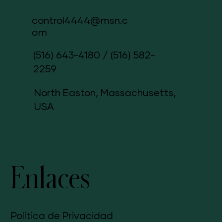
control4444@msn.c
om
(516) 643-4180
/
(516) 582-
2259
North Easton, Massachusetts,
USA
Enlaces
Política de Privacidad