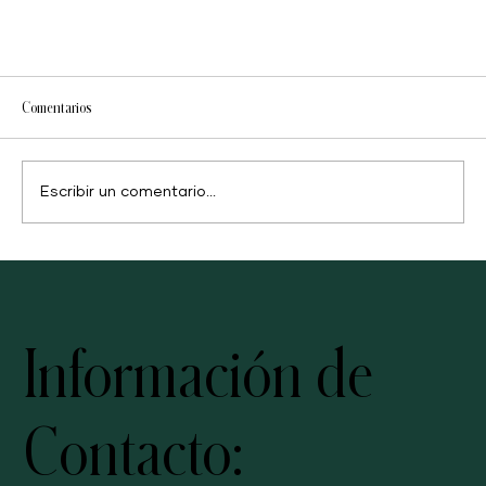
Comentarios
Escribir un comentario...
Información de
Basic H2®: limpiador multi usos gentil contigo y la naturaleza,
pero pesado con la mugre.
Contacto: