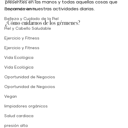
presentes en las manos y todas aquellas cosas que 
tocamos en nuestras actividades diarias.
Emprendimiento
Belleza y Cuidado de la Piel
¿Cómo cuidarnos de los gérmenes? 
Piel y Cabello Saludable
Ejercicio y Fitness
Ejercicio y Fitness
Vida Ecológica
Vida Ecológica
Oportunidad de Negocios
Oportunidad de Negocios
Vegan
limpiadores orgánicos
Salud cardiaca
presión alta