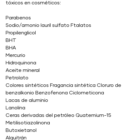
tóxicos en cosméticos:
Parabenos
Sodio/amonio lauril sulfato Ftalatos
Propilenglicol
BHT
BHA
Mercurio
Hidroquinona
Aceite mineral
Petrolato
Colores sintéticos Fragancia sintética Cloruro de 
benzalkonio Benzofenona Ciclometicona
Lacas de aluminio
Lanolina
Ceras derivadas del petróleo Quaternium-15
Metilisotiazolinona
Butoxietanol
Alquitrán