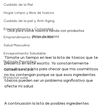
Cuidado de la Piel
Hogar Limpio y libre de toxicos
Cuidado de la piel y Anti-Aging
Emprendimiento y Comunidad
Click para visitar nuestra tienda con productos 
libres de tóxicos 
Emprendimiento y Comunidad
Salud Masculina
Envejecimiento Saludable
Tómate un tiempo en leer la lista de tóxicos que te 
Nutrición Preventiva
presento en este escrito. Yo constantemente 
consulto esta lista para checar que mis cosméticos 
Cuidado de la piel
no los contengan porque se que esos ingredientes 
Protector solar
tóxicos pueden ser un problema significativo que 
afecte mi salud. 
A continuación la lista de posibles ingredientes 