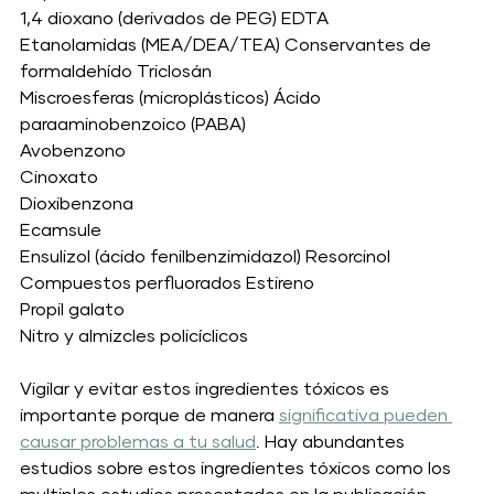
1,4 dioxano (derivados de PEG) EDTA
Etanolamidas (MEA/DEA/TEA) Conservantes de 
formaldehído Triclosán
Miscroesferas (microplásticos) Ácido 
paraaminobenzoico (PABA)
Avobenzono
Cinoxato
Dioxibenzona
Ecamsule
Ensulizol (ácido fenilbenzimidazol) Resorcinol
Compuestos perfluorados Estireno
Propil galato
Nitro y almizcles policíclicos
Vigilar y evitar estos ingredientes tóxicos es 
importante porque de manera 
significativa pueden 
causar problemas a tu salud
. Hay abundantes 
estudios sobre estos ingredientes tóxicos como los 