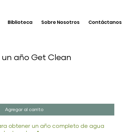
Biblioteca
Sobre Nosotros
Contáctanos
 un año Get Clean
Agregar al carrito
ara obtener un año completo de agua