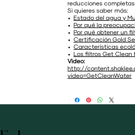
reducciones completas
Si quieres saber más:
Estado del agua y Mu
Por qué la preocupac
Por qué obtener un fi
Certificación Gold Se
Características ecol
Los filtros Get Clean
Video:
http://content.shaklee
video=GetCleanWater