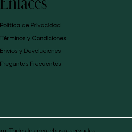
Enlaces
Política de Privacidad
Términos y Condiciones
Envíos y Devoluciones
Preguntas Frecuentes
m. Todos los derechos reservados.