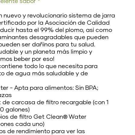
elente sabor *
 nuevo y revolucionario sistema de jarra
ertificado por la Asociación de Calidad
ducir hasta el 99% del plomo, así como
aminantes desagradables que pueden
pueden ser dañinos para tu salud.
udable y un planeta más limpio y
mos beber por eso!
contiene todo lo que necesita para
to de agua más saludable y de
er - Apta para alimentos: Sin BPA;
azas
de carcasa de filtro recargable (con 1
80 galones)
os de filtro Get Clean® Water
lones cada uno)
os de rendimiento para ver las