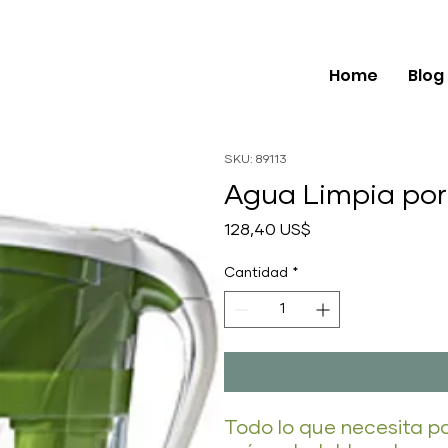
Home
Blog
SKU: 89113
Agua Limpia por
Precio
128,40 US$
Cantidad
*
Todo lo que necesita p