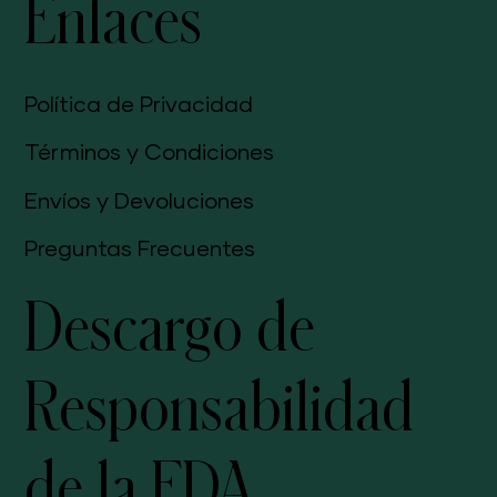
Enlaces
Política de Privacidad
Términos y Condiciones
Envíos y Devoluciones
Preguntas Frecuentes
Descargo de
Responsabilidad
de la FDA