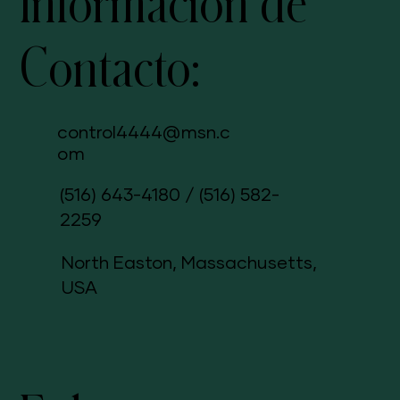
Información de
Contacto:
control4444@msn.c
om
(516) 643-4180
/
(516) 582-
2259
North Easton, Massachusetts,
USA