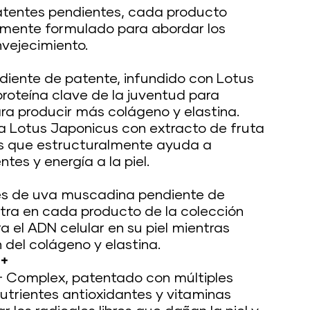
atentes pendientes, cada producto
mente formulado para abordar los
nvejecimiento.
diente de patente, infundido con Lotus
roteína clave de la juventud para
ara producir más colágeno y elastina.
 Lotus Japonicus con extracto de fruta
is que estructuralmente ayuda a
tes y energía a la piel.
es de uva muscadina pendiente de
tra en cada producto de la colección
 el ADN celular en su piel mientras
del colágeno y elastina.
 +
+ Complex, patentado con múltiples
utrientes antioxidantes y vitaminas