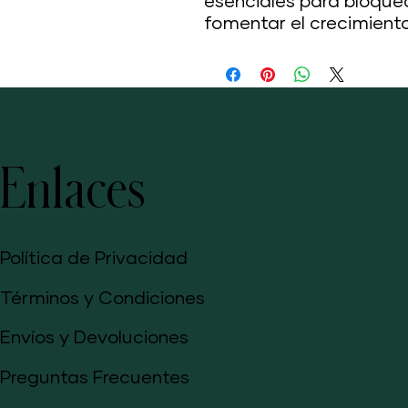
esenciales para bloquear
fomentar el crecimiento
Enlaces
Política de Privacidad
Términos y Condiciones
Envíos y Devoluciones
Preguntas Frecuentes