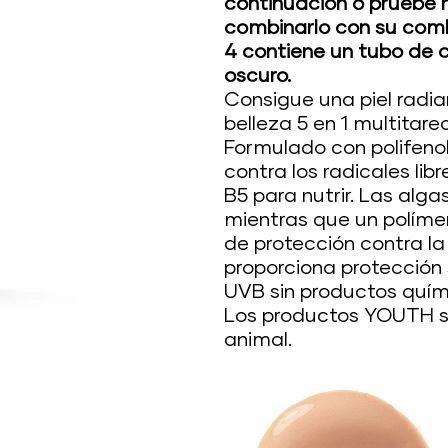
continuación o pruebe
combinarlo con su com
4 contiene un tubo de c
oscuro.
Consigue una piel radi
belleza 5 en 1 multitar
Formulado con polifeno
contra los radicales li
B5 para nutrir. Las alg
mientras que un políme
de protección contra la
proporciona protección
UVB sin productos quím
Los productos YOUTH s
animal.