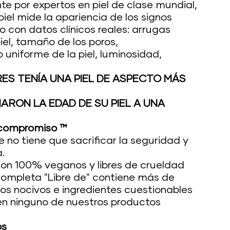
te por expertos en piel de clase mundial,
piel mide la apariencia de los signos
o con datos clínicos reales: arrugas
piel, tamaño de los poros,
 uniforme de la piel, luminosidad,
RES TENÍA UNA PIEL DE ASPECTO MÁS
ARON LA EDAD DE SU PIEL A UNA
n compromiso ™
o tiene que sacrificar la seguridad y
a.
on 100% veganos y libres de crueldad
 completa "Libre de" contiene más de
os nocivos e ingredientes cuestionables
n ninguno de nuestros productos
os