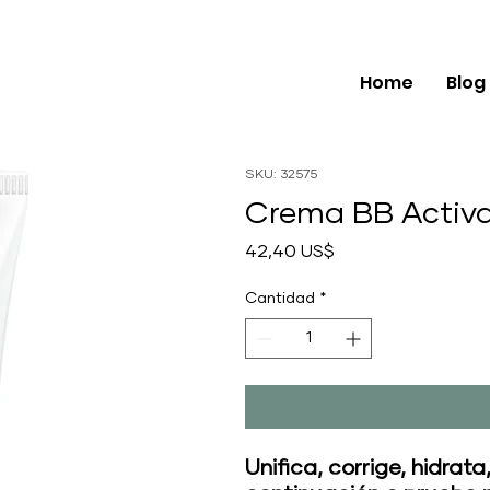
Home
Blog
SKU: 32575
Crema BB Activ
Precio
42,40 US$
Cantidad
*
Unifica, corrige, hidrat