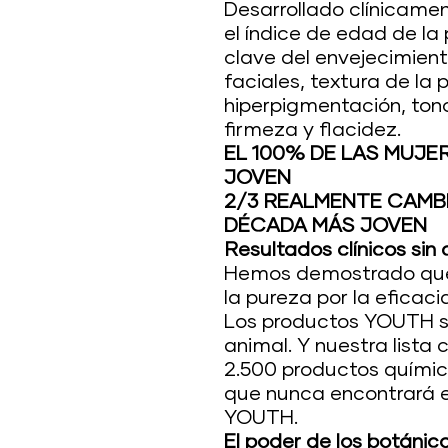
Desarrollado clínicamen
el índice de edad de la 
clave del envejecimient
faciales, textura de la 
hiperpigmentación, tono
firmeza y flacidez.
EL 100% DE LAS MUJE
JOVEN
2/3 REALMENTE CAMBI
DÉCADA MÁS JOVEN
Resultados clínicos si
Hemos demostrado que n
la pureza por la eficaci
Los productos YOUTH s
animal. Y nuestra lista
2.500 productos químic
que nunca encontrará e
YOUTH.
El poder de los botánic