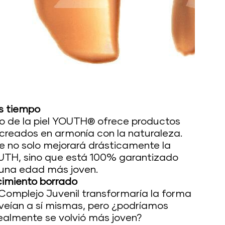
s tiempo
o de la piel YOUTH® ofrece productos 
creados en armonía con la naturaleza. 
 no solo mejorará drásticamente la 
OUTH, sino que está 100% garantizado 
 una edad más joven.
imiento borrado
omplejo Juvenil transformaría la forma
 veían a sí mismas, pero ¿podríamos
realmente se volvió más joven?