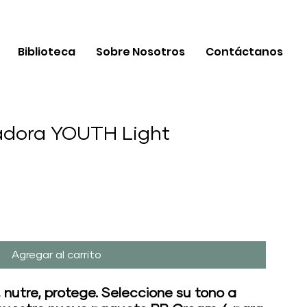
Biblioteca
Sobre Nosotros
Contáctanos
adora YOUTH Light
Agregar al carrito
a, nutre, protege. Seleccione su tono a