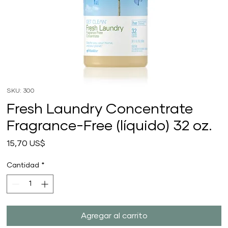
SKU: 300
Fresh Laundry Concentrate
Fragrance-Free (líquido) 32 oz.
Precio
15,70 US$
Cantidad
*
Agregar al carrito