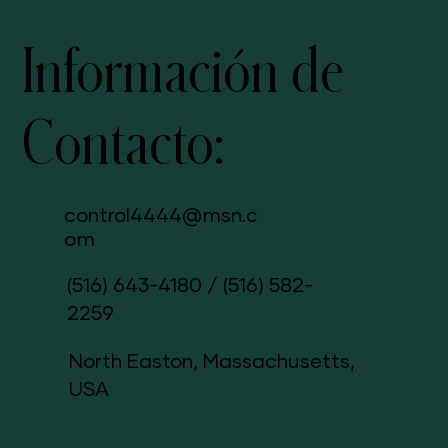
Información de
Contacto:
control4444@msn.c
om
(516) 643-4180
/
(516) 582-
2259
North Easton, Massachusetts,
USA