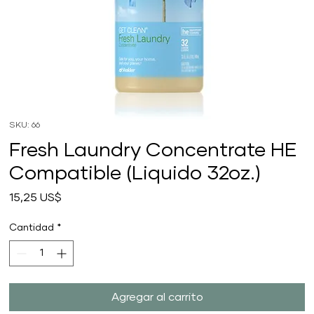
SKU: 66
Fresh Laundry Concentrate HE
Compatible (Liquido 32oz.)
Precio
15,25 US$
Cantidad
*
Agregar al carrito