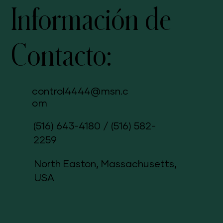
Información de
Contacto:
control4444@msn.c
om
(516) 643-4180
/
(516) 582-
2259
North Easton, Massachusetts,
USA