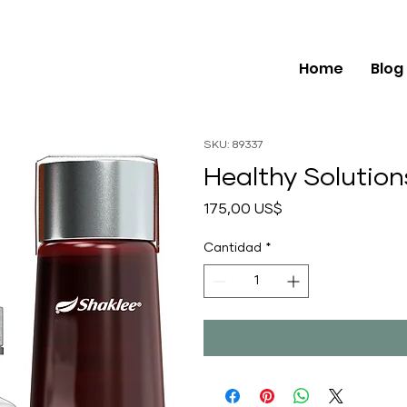
Home
Blog
SKU: 89337
Healthy Solutio
Precio
175,00 US$
Cantidad
*