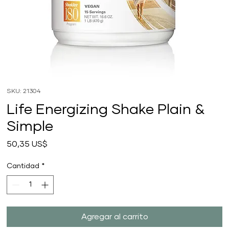
SKU: 21304
Life Energizing Shake Plain &
Simple
Precio
50,35 US$
Cantidad
*
Agregar al carrito