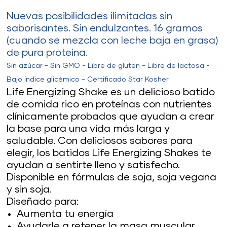
Nuevas posibilidades ilimitadas sin
saborisantes. Sin endulzantes. 16 gramos
(cuando se mezcla con leche baja en grasa)
de pura proteina.
Sin azúcar - Sin GMO - Libre de gluten - Libre de lactosa -
Bajo índice glicémico - Certificado Star Kosher
Life Energizing Shake es un delicioso batido
de comida rico en proteínas con nutrientes
clínicamente probados que ayudan a crear
la base para una vida más larga y
saludable. Con deliciosos sabores para
elegir, los batidos Life Energizing Shakes te
ayudan a sentirte lleno y satisfecho.
Disponible en fórmulas de soja, soja vegana
y sin soja.
Diseñado para:
Aumenta tu energía
Ayudarle a retener la masa muscular