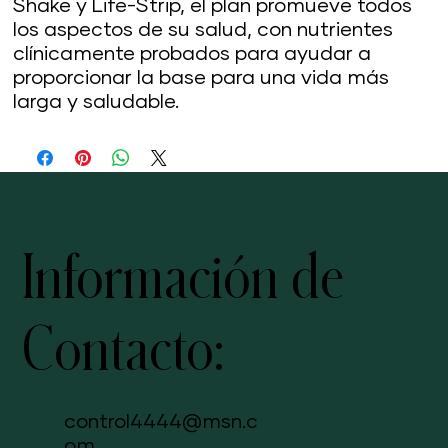
Shake y Life-Strip, el plan promueve todos
los aspectos de su salud, con nutrientes
clínicamente probados para ayudar a
proporcionar la base para una vida más
larga y saludable.
Información de
Contacto:
control4444@msn.c
om