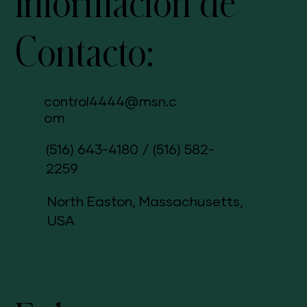
Información de
Contacto:
control4444@msn.c
om
(516) 643-4180
/
(516) 582-
2259
North Easton, Massachusetts,
USA