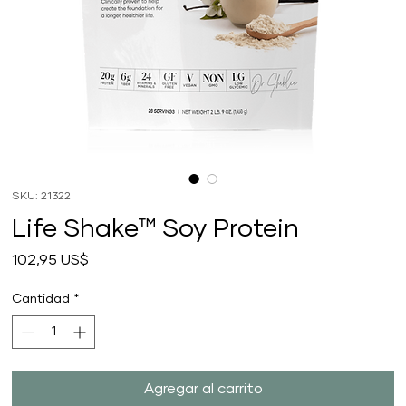
SKU: 21322
Life Shake™ Soy Protein
Precio
102,95 US$
Cantidad
*
Agregar al carrito