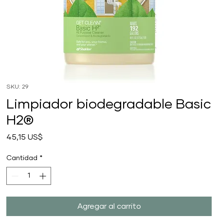
SKU: 29
Limpiador biodegradable Basic
H2®
Precio
45,15 US$
Cantidad
*
Agregar al carrito