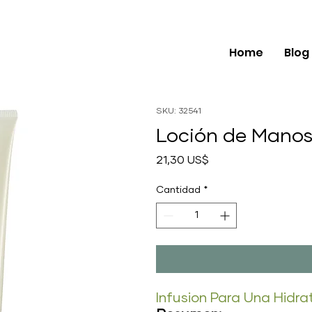
Home
Blog
SKU: 32541
Loción de Manos
Precio
21,30 US$
Cantidad
*
Infusion Para Una Hidra