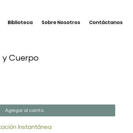
Biblioteca
Sobre Nosotros
Contáctanos
 y Cuerpo
Agregar al carrito
tación Instantánea