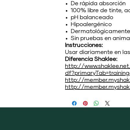
De rápida absorción
100% libre de tinte, 
pH balanceado
Hipoalergénico
Dermatológicamente
Sin pruebas en anima
Instrucciones:
Usar diariamente en la
Diferencia Shaklee:
http://www.shaklee.net
df?primaryTab=trainin
http://member.myshakle
http://member.myshakle