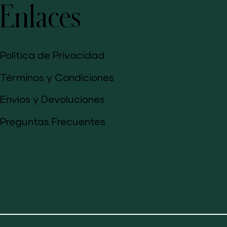
Enlaces
Política de Privacidad
Términos y Condiciones
Envíos y Devoluciones
Preguntas Frecuentes