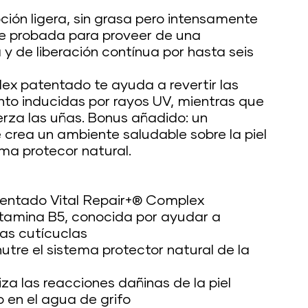
oción ligera, sin grasa pero intensamente
te probada para proveer de una
 y de liberación contínua por hasta seis
ex patentado te ayuda a revertir las
nto inducidas por rayos UV, mientras que
erza las uñas. Bonus añadido: un
 crea un ambiente saludable sobre la piel
ema protecor natural.
atentado Vital Repair+® Complex
tamina B5, conocida por ayudar a
las cutícuclas
 nutre el sistema protector natural de la
liza las reacciones dañinas de la piel
o en el agua de grifo