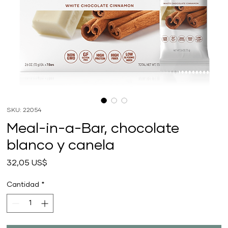
SKU: 22054
Meal-in-a-Bar, chocolate
blanco y canela
Precio
32,05 US$
Cantidad
*