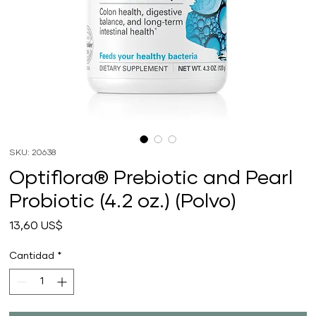
SKU: 20638
Optiflora® Prebiotic and Pearl
Probiotic (4.2 oz.) (Polvo)
Precio
13,60 US$
Cantidad
*