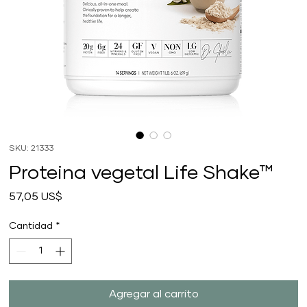
SKU: 21333
Proteina vegetal Life Shake™
Precio
57,05 US$
Cantidad
*
Agregar al carrito