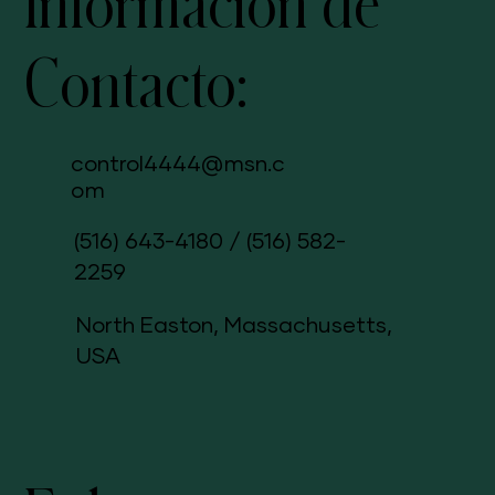
Información de
Contacto:
control4444@msn.c
om
(516) 643-4180
/
(516) 582-
2259
North Easton, Massachusetts,
USA