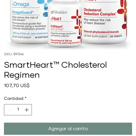
SKU: 89346
SmartHeart™ Cholesterol
Regimen
Precio
107,70 US$
Cantidad
*
Agregar al carrito