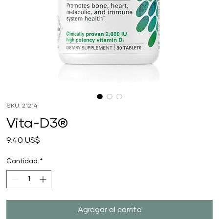
SKU: 21214
Vita-D3®
Precio
9,40 US$
Cantidad
*
Agregar al carrito