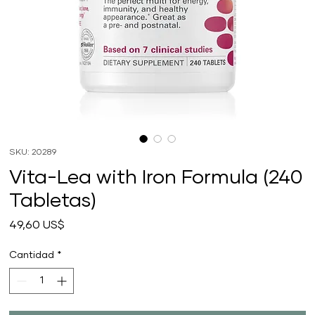
SKU: 20289
Vita-Lea with Iron Formula (240
Tabletas)
Precio
49,60 US$
Cantidad
*