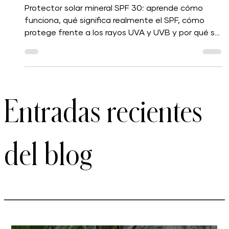
prevención del envejecimiento prematuro de la
piel
Protector solar mineral SPF 30: aprende cómo
funciona, qué significa realmente el SPF, cómo
protege frente a los rayos UVA y UVB y por qué su
uso diario es uno de los hábitos más importantes
para favorecer una piel saludable y un
envejecimiento saludable.
Entradas recientes
del blog