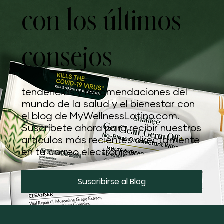
Mantente al día
con los últimos
consejos
tendencias y recomendaciones del
mundo de la salud y el bienestar con
el blog de MyWellnessLatino.com.
Suscríbete ahora para recibir nuestros
artículos más recientes directamente
en tu correo electrónico.
Suscribirse al Blog