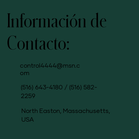
Información de
Contacto:
control4444@msn.c
om
(516) 643-4180
/
(516) 582-
2259
North Easton, Massachusetts,
USA