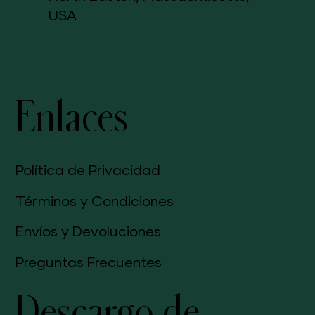
2259
North Easton, Massachusetts,
USA
Enlaces
Política de Privacidad
Términos y Condiciones
Envíos y Devoluciones
Preguntas Frecuentes