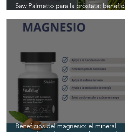
Saw Palmetto para la próstata: beneficio
naturales para hombres después de los 4