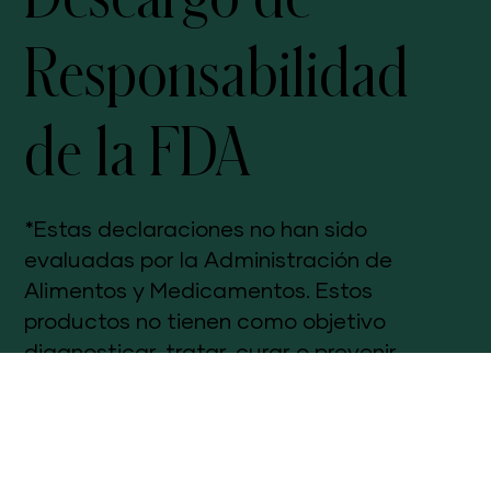
Descargo de
Responsabilidad
de la FDA
*Estas declaraciones no han sido
evaluadas por la Administración de
Alimentos y Medicamentos. Estos
productos no tienen como objetivo
diagnosticar, tratar, curar o prevenir
ninguna enfermedad. Los resultados