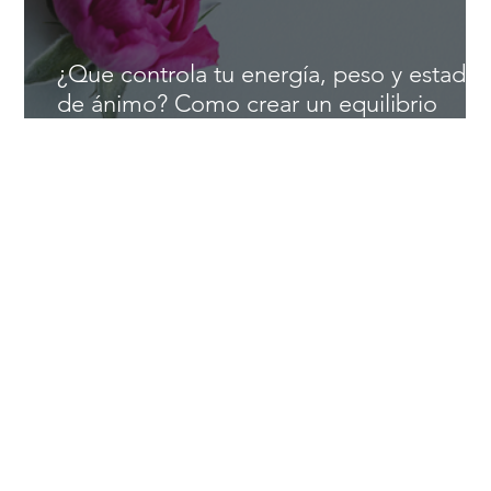
¿Que controla tu energía, peso y estado
de ánimo? Como crear un equilibrio
hormonal