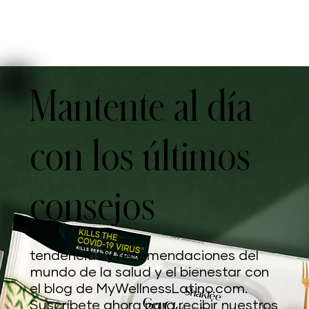
Mantente al día
con los últimos
consejos
tendencias y recomendaciones del