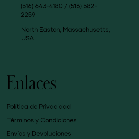
control4444@msn.c
om
(516) 643-4180
/
(516) 582-
2259
North Easton, Massachusetts,
USA
Enlaces
Política de Privacidad
Términos y Condiciones