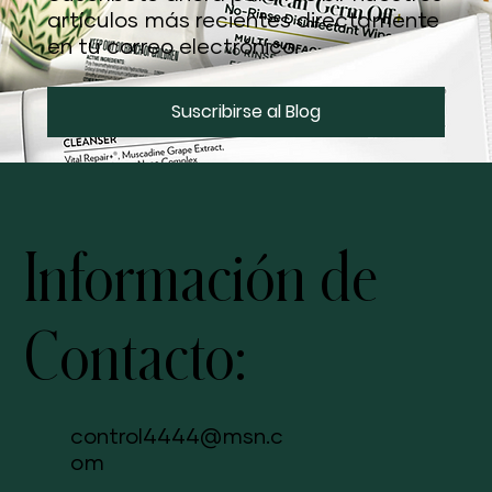
mundo de la salud y el bienestar con
el blog de MyWellnessLatino.com.
Suscríbete ahora para recibir nuestros
artículos más recientes directamente
en tu correo electrónico.
Suscribirse al Blog
Información de
Contacto: