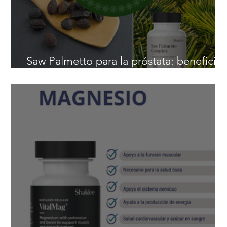
Saw Palmetto para la próstata: beneficio
naturales para hombres después de los 4