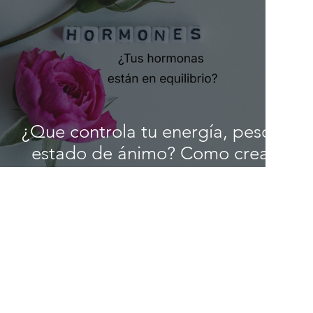
¿Que controla tu energía, peso y
estado de ánimo? Como crear
un equilibrio hormonal