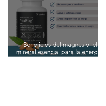
a:
Beneficios del magnesio: el
mineral esencial para la energía,
el sueño y la salud cardiovascular