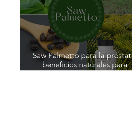
Saw Palmetto para la próstat
beneficios naturales para
hombres después de los 40