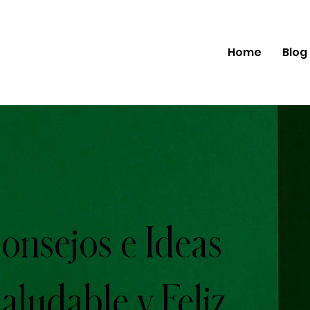
Home
Blog
onsejos e Ideas
aludable y Feliz