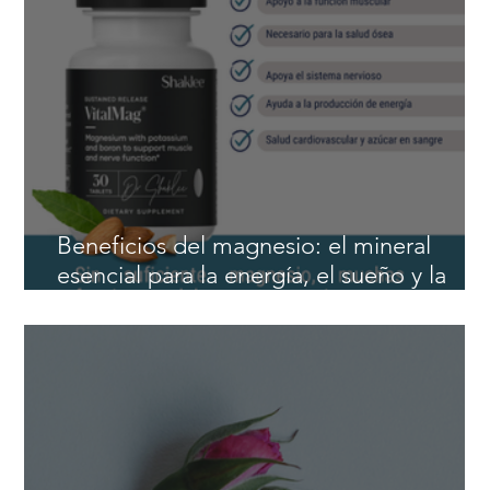
Saw Palmetto para la próstata: beneficio
naturales para hombres después de los 4