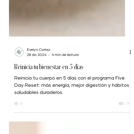
Evelyn Cortez
28 dic 2024
4 min de lectura
Reinicia tu bienestar en 5 días