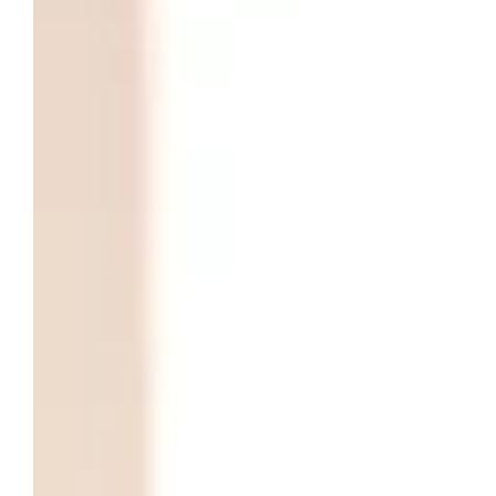
Reinicia tu cuerpo en 5 días con el programa Five
Day Reset: más energía, mejor digestión y hábitos
saludables duraderos.