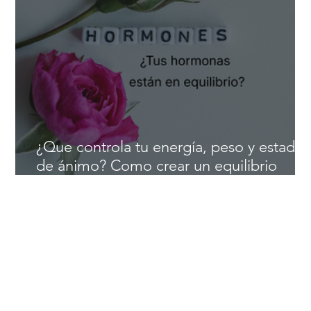
Beneficios del magnesio: el mineral
esencial para la energía, el sueño y la
salud cardiovascular