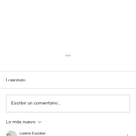
1 comentario
Escribir un comentario...
Sobrepeso, obesidad, y soluciones
Lo más nuevo
Lorena Escobar