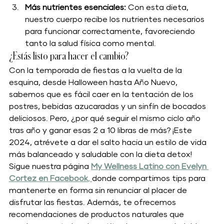
Más nutrientes esenciales:
 Con esta dieta, 
nuestro cuerpo recibe los nutrientes necesarios 
para funcionar correctamente, favoreciendo 
tanto la salud física como mental.
¿Estás listo para hacer el cambio?
Con la temporada de fiestas a la vuelta de la 
esquina, desde Halloween hasta Año Nuevo, 
sabemos que es fácil caer en la tentación de los 
postres, bebidas azucaradas y un sinfín de bocados 
deliciosos. Pero, ¿por qué seguir el mismo ciclo año 
tras año y ganar esas 2 a 10 libras de más? ¡Este 
2024, atrévete a dar el salto hacia un estilo de vida 
más balanceado y saludable con la dieta detox!
Sigue nuestra página 
My Wellness Latino con Evelyn 
Cortez en Facebook
, 
donde compartimos tips para 
mantenerte en forma sin renunciar al placer de 
disfrutar las fiestas. Además, te ofrecemos 
recomendaciones de productos naturales que 