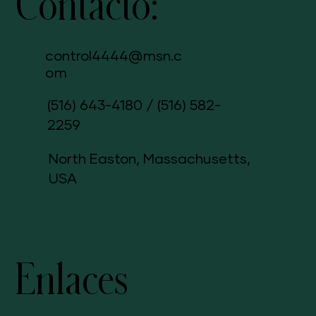
Contacto:
control4444@msn.c
om
(516) 643-4180
/
(516) 582-
2259
North Easton, Massachusetts,
USA
Enlaces