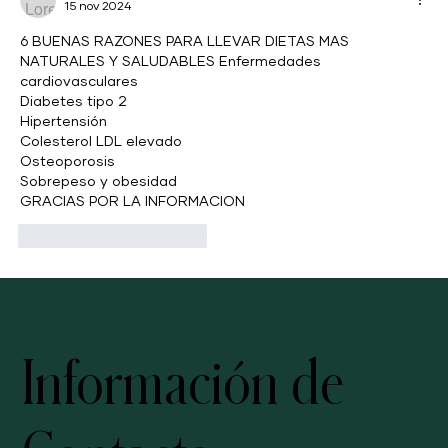
15 nov 2024
6 BUENAS RAZONES PARA LLEVAR DIETAS MAS 
NATURALES Y SALUDABLES Enfermedades 
cardiovasculares
Diabetes tipo 2
Hipertensión
Colesterol LDL elevado
Osteoporosis
Sobrepeso y obesidad  
GRACIAS POR LA INFORMACION
Me gusta
Reaccionar
Información de