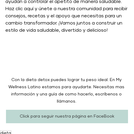
ayudan a controlar el apetito de manera saludable.
Haz clic aquí y únete a nuestra comunidad para recibir 
consejos, recetas y el apoyo que necesitas para un 
cambio transformador. ¡Vamos juntos a construir un 
estilo de vida saludable, divertido y delicioso!
Con la dieta detox puedes lograr tu peso ideal. En My 
Wellness Latino estamos para ayudarte. Necesitas mas 
información y una guía de como hacerlo, escríbenos o 
llámanos. 
Click para seguir nuestra página en FaceBook
dieta