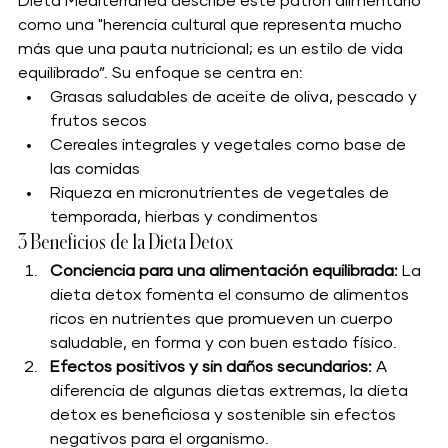
Dieta Mediterránea describe este patrón alimentario 
como una "herencia cultural que representa mucho 
más que una pauta nutricional; es un estilo de vida 
equilibrado”. Su enfoque se centra en:
Grasas saludables de aceite de oliva, pescado y 
frutos secos
Cereales integrales y vegetales como base de 
las comidas
Riqueza en micronutrientes de vegetales de 
temporada, hierbas y condimentos
3 Beneficios de la Dieta Detox
Conciencia para una alimentación equilibrada:
 La 
dieta detox fomenta el consumo de alimentos 
ricos en nutrientes que promueven un cuerpo 
saludable, en forma y con buen estado físico.
Efectos positivos y sin daños secundarios:
 A 
diferencia de algunas dietas extremas, la dieta 
detox es beneficiosa y sostenible sin efectos 
negativos para el organismo.