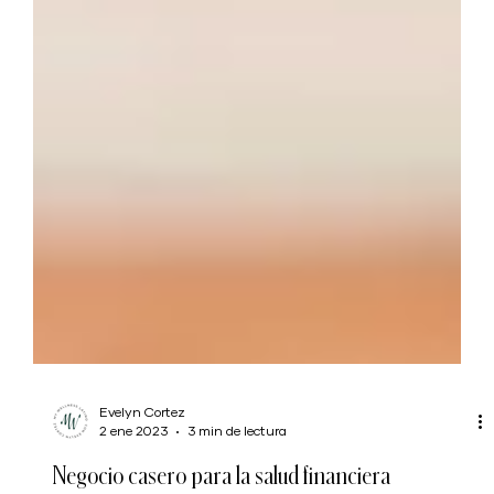
Evelyn Cortez
2 ene 2023
3 min de lectura