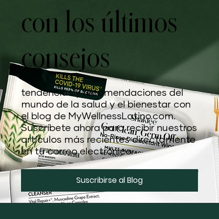
Mantente al día
con los últimos
consejos
tendencias y recomendaciones del
mundo de la salud y el bienestar con
el blog de MyWellnessLatino.com.
Suscríbete ahora para recibir nuestros
artículos más recientes directamente
en tu correo electrónico.
Suscribirse al Blog