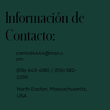
Información de
Contacto:
control4444@msn.c
om
(516) 643-4180
/
(516) 582-
2259
North Easton, Massachusetts,
USA