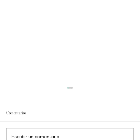
Comentarios
Shaklee Body Ritual Trio
Escribir un comentario...