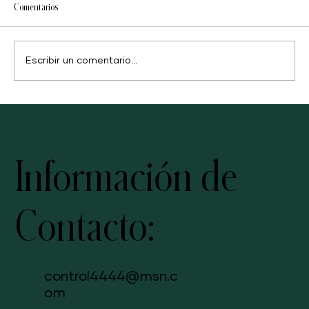
Comentarios
¿Qué son los probióticos?
Escribir un comentario...
Información de
Contacto:
control4444@msn.c
om