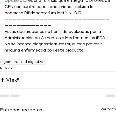
Optiflora DI
es una formula que entrega 10 billones de 
CFU con cuatro cepas bacterianas incluida la 
poderosa Bifidobacterium lactis NH019.
———————————————————————————
————————————
Estas declaraciones no han sido evaluadas por la 
Administración de Alimentos y Medicamentos (FDA. 
No se intenta diagnosticar, tratar, curar o prevenir 
ninguna enfermedad con este producto.
digestion
salud digestiva
Nutrición
Ver todo
Entradas recientes