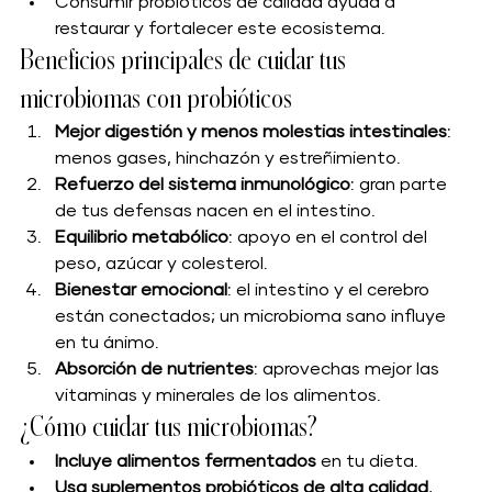
Consumir probióticos de calidad ayuda a 
restaurar y fortalecer este ecosistema.
Beneficios principales de cuidar tus 
microbiomas con probióticos
Mejor digestión y menos molestias intestinales
: 
menos gases, hinchazón y estreñimiento.
Refuerzo del sistema inmunológico
: gran parte 
de tus defensas nacen en el intestino.
Equilibrio metabólico
: apoyo en el control del 
peso, azúcar y colesterol.
Bienestar emocional
: el intestino y el cerebro 
están conectados; un microbioma sano influye 
en tu ánimo.
Absorción de nutrientes
: aprovechas mejor las 
vitaminas y minerales de los alimentos.
¿Cómo cuidar tus microbiomas?
Incluye alimentos fermentados
 en tu dieta.
Usa suplementos probióticos de alta calidad
, 