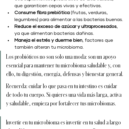
que garanticen cepas vivas y efectivas.
Consume fibra prebiótica
 (frutas, verduras, 
legumbres) para alimentar a las bacterias buenas.
Reduce el exceso de azúcar y ultraprocesados
, 
ya que alimentan bacterias dañinas.
Maneja el estrés y duerme bien
, factores que 
también alteran tu microbioma.
Los probióticos no son solo una moda: son un apoyo 
esencial para mantener tu microbioma saludable y, con 
ello, tu digestión, energía, defensas y bienestar general.
Recuerda: cuidar lo que pasa en tu intestino es cuidar 
de todo tu cuerpo. Si quieres una vida más larga, activa 
y saludable, empieza por fortalecer tus microbiomas.
Invertir en tu microbioma es invertir en tu salud a largo 