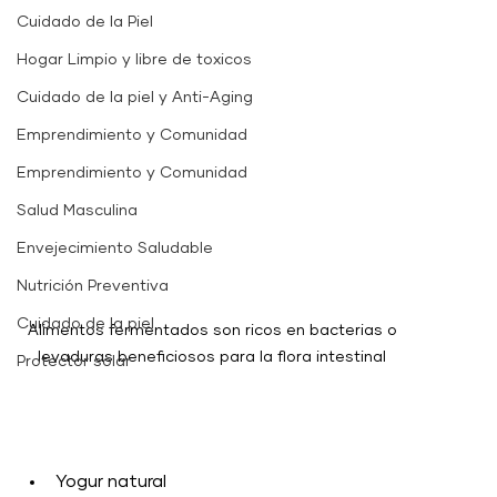
Cuidado de la Piel
Hogar Limpio y libre de toxicos
Cuidado de la piel y Anti-Aging
Emprendimiento y Comunidad
Emprendimiento y Comunidad
Salud Masculina
Envejecimiento Saludable
Nutrición Preventiva
Cuidado de la piel
Alimentos fermentados son ricos en bacterias o 
levaduras beneficiosos para la flora intestinal 
Protector solar
Yogur natural