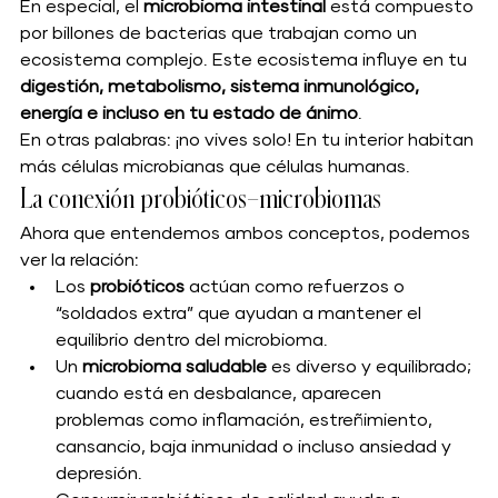
En especial, el 
microbioma intestinal
 está compuesto 
por billones de bacterias que trabajan como un 
ecosistema complejo. Este ecosistema influye en tu 
digestión, metabolismo, sistema inmunológico, 
energía e incluso en tu estado de ánimo
.
En otras palabras: ¡no vives solo! En tu interior habitan 
más células microbianas que células humanas.
La conexión probióticos–microbiomas
Ahora que entendemos ambos conceptos, podemos 
ver la relación:
Los 
probióticos
 actúan como refuerzos o 
“soldados extra” que ayudan a mantener el 
equilibrio dentro del microbioma.
Un 
microbioma saludable
 es diverso y equilibrado; 
cuando está en desbalance, aparecen 
problemas como inflamación, estreñimiento, 
cansancio, baja inmunidad o incluso ansiedad y 
depresión.